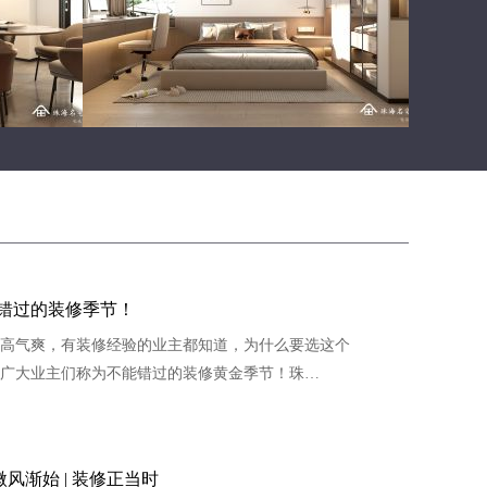
错过的装修季节！
高气爽，有装修经验的业主都知道，为什么要选这个
广大业主们称为不能错过的装修黄金季节！珠…
 微风渐始 | 装修正当时