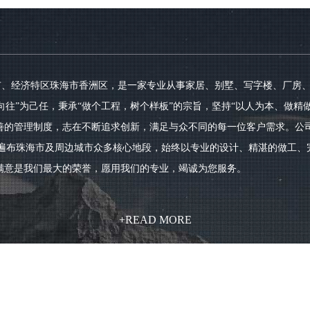
城市、经济特区珠海市香洲区，是一家专业从事家居、别墅、写字楼、厂房
向往”为己任，秉承“做个工程，树个样板”的宗旨，坚持“以人为本、做精
善的管理制度，志在不断追求创新，满足与众不同的每一位客户需求。公
已遍布珠海市及周边城市众多核心地段，始终以专业的设计、精湛的做工
满意是我们最大的荣誉，愿用我们的专业，竭诚为您服务。
+READ MORE