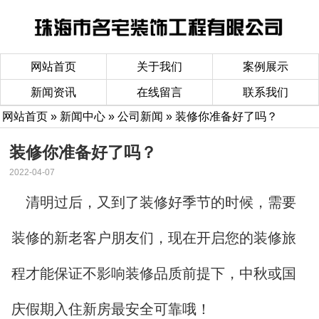
网站首页
关于我们
案例展示
新闻资讯
在线留言
联系我们
网站首页
»
新闻中心
»
公司新闻
» 装修你准备好了吗？
装修你准备好了吗？
2022-04-07
清明过后，又到了装修好季节的时候，需要
装修的新老客户朋友们，现在开启您的装修旅
程才能保证不影响装修品质前提下，中秋或国
庆假期入住新房最安全可靠哦！